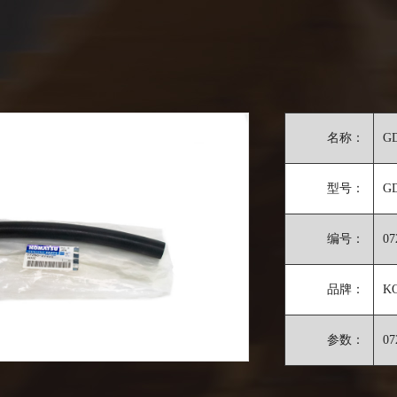
名称：
GD
型号：
GD
编号：
07
品牌：
K
参数：
07