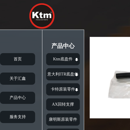
产品中心
首页
Ktm底盘件
意大利ITR底盘件
关于汇鑫
卡特原装零件
产品中心
AX回转支撑
服务支持
康明斯原装零件