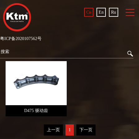
Cn
En
Ru
粤ICP备2020107562号
D475 驱动齿
上一页
1
下一页