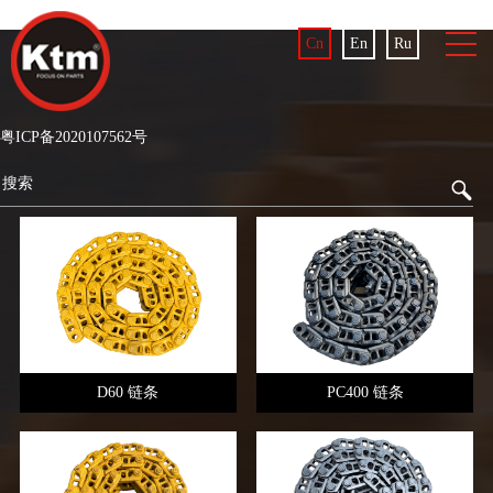
Cn
En
Ru
粤ICP备2020107562号
D60 链条
PC400 链条