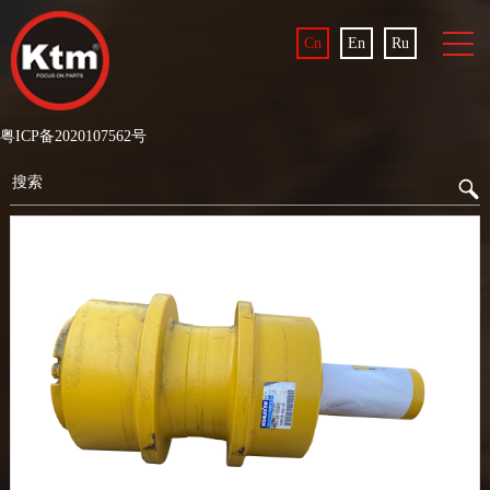
Cn
En
Ru
粤ICP备2020107562号