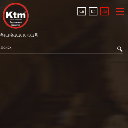
Cn
En
Ru
粤ICP备2020107562号