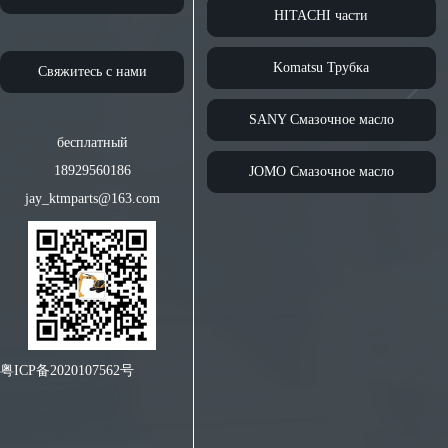
HITACHI части
Komatsu Трубка
Свяжитесь с нами
SANY Смазочное масло
бесплатный
18929560186
JOMO Смазочное масло
jay_ktmparts@163.com
粤ICP备2020107562号